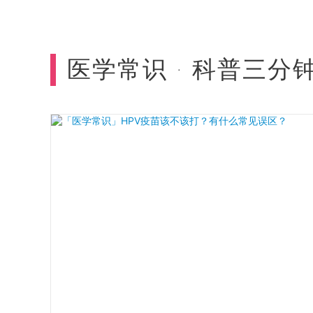
医学常识 · 科普三分