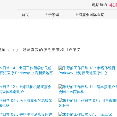
40
电话预约
首页
关于挚馨
上海嘉会国际医院
日本体检
视频专访
体检医院
体检助手
套餐价格
视频 v-log，记录真实的服务细节和用户感受