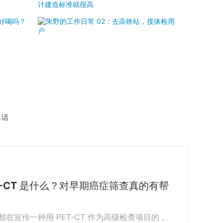
说话
-CT 是什么？对早期癌症筛查真的有帮
在宣传一种用 PET-CT 作为高级检查项目的，