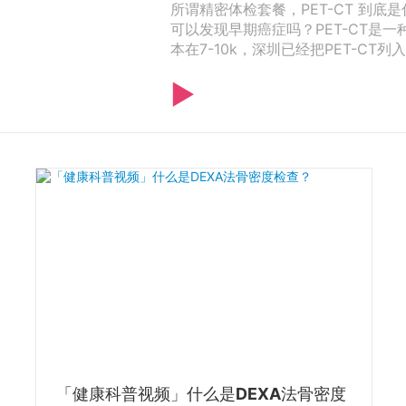
所谓精密体检套餐，PET-CT 到
可以发现早期癌症吗？PET-CT是
本在7-10k，深圳已经把PET-CT
▶
「健康科普视频」什么是DEXA法骨密度