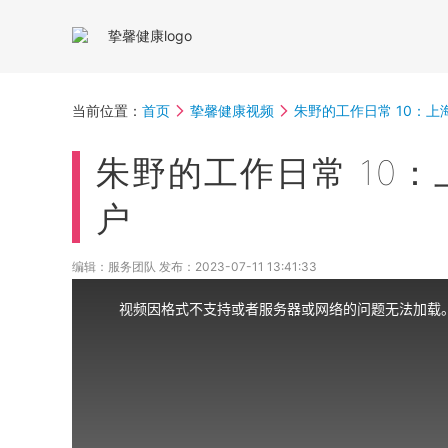
当前位置：
首页
挚馨健康视频
朱野的工作日常 10：
朱野的工作日常 10
户
编辑：服务团队 发布：
2023-07-11 13:41:33
视频因格式不支持或者服务器或网络的问题无法加载