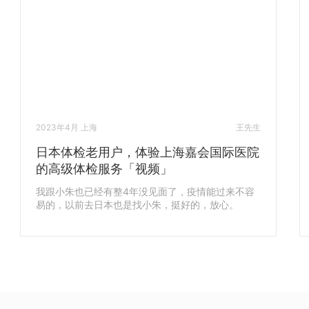
2023年4月 上海
王先生
日本体检老用户，体验上海嘉会国际医院
的高级体检服务「视频」
我跟小朱也已经有整4年没见面了，疫情能过来不容
易的，以前去日本也是找小朱，挺好的，放心。