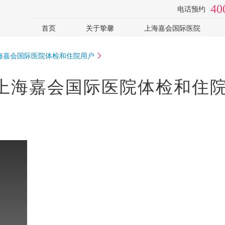
40
电话预约
首页
关于挚馨
上海嘉会国际医院
日本体检
视频专访
体检医院
上海嘉会国际医院体检和住院用户
体检助手
套餐价格
：上海嘉会国际医院体检和住
。