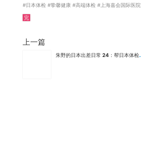
#日本体检 #挚馨健康 #高端体检 #上海嘉会国际医
完
上一篇
朱野的日本出差日常 24：