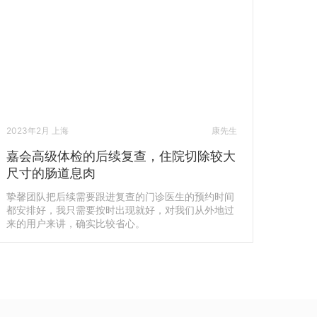
2023年2月 上海
康先生
嘉会高级体检的后续复查，住院切除较大
尺寸的肠道息肉
挚馨团队把后续需要跟进复查的门诊医生的预约时间
都安排好，我只需要按时出现就好，对我们从外地过
来的用户来讲，确实比较省心。