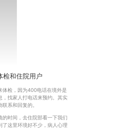
体检和住院用户
体检，因为400电话在境外是
息，找家人打电话来预约。其实
动联系和回复的。
镜的时间，去住院部看一下我们
到了这里环境好不少，病人心理