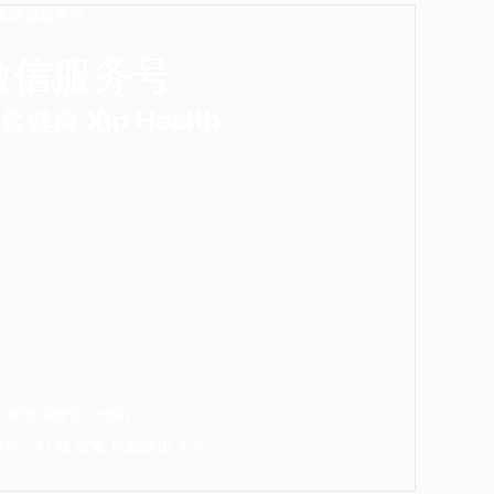
微信服务号
馨健康 Xin Health
扫一扫 或 搜索 挚馨健康 关注