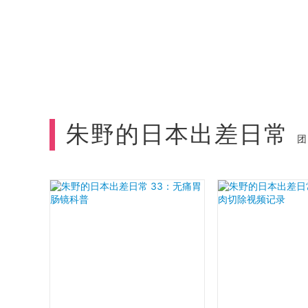
朱野的日本出差日常
团