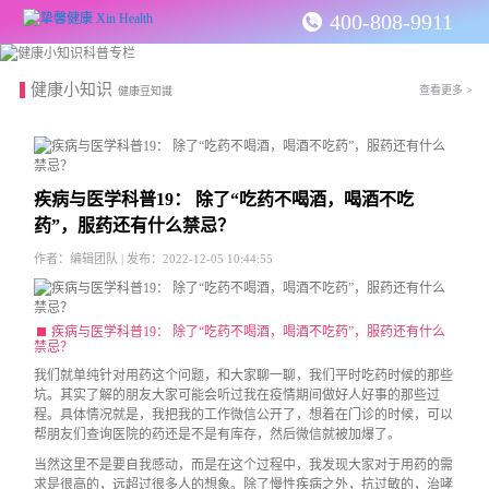
400-808-9911
健康小知识
查看更多 >
健康豆知識
疾病与医学科普19： 除了“吃药不喝酒，喝酒不吃
药”，服药还有什么禁忌？
作者：编辑团队 | 发布：2022-12-05 10:44:55
疾病与医学科普19： 除了“吃药不喝酒，喝酒不吃药”，服药还有什么
禁忌？
我们就单纯针对用药这个问题，和大家聊一聊，我们平时吃药时候的那些
坑。其实了解的朋友大家可能会听过我在疫情期间做好人好事的那些过
程。具体情况就是，我把我的工作微信公开了，想着在门诊的时候，可以
帮朋友们查询医院的药还是不是有库存，然后微信就被加爆了。
当然这里不是要自我感动，而是在这个过程中，我发现大家对于用药的需
求是很高的，远超过很多人的想象。除了慢性疾病之外，抗过敏的，治哮