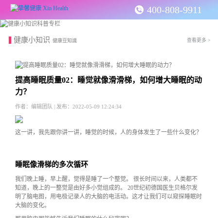
400-808-9911
健康小知识
查看更多 >
健康豆知識
提高睡眠质量02：睡觉就像滑滑梯，如何增大睡眠的动
力？
作者：编辑团队 | 发布：2022-05-09 12:24:34
这一讲，我先跟你讲一讲，睡觉的时候，人的身体发生了一些什么变化？
睡眠像滑梯的多次循环
我们晚上睡，早上醒，觉得是睡了一个整觉。 很长时间以来，人类都不
知道，晚上的一整觉是由好多小觉组成的。 20世纪初德国医生贝格尔发
明了脑电图，用电极记录人的大脑的电活动。这才让我们可以窥探睡眠时
大脑的变化。